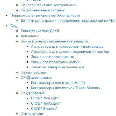
Приборы приемно-контрольные
Радиоканальные системы
Периметральные системы безопасности
Датчики регистрации преодоления заграждений из АКЛ
Скуд
Биометрические СКУД
Доводчики
Замки и электромеханические защелки
Аксессуары для электромагнитных замков
Аксессуары для электромеханических замков
Замки электромагнитные
Замки электромеханические
Защелки электромеханические
Кнопки выхода
СКУД автономные
Контроллеры для карт proximity
Контроллеры для ключей Touch Memory
СКУД сетевые
СКУД "IronLogic"
СКУД "RusGuard"
СКУД "Smartec"
Считыватели