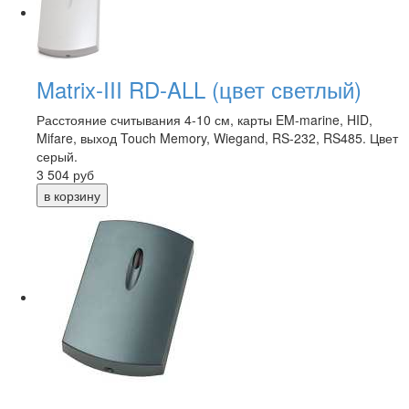
Matrix-III RD-ALL (цвет светлый)
Расстояние считывания 4-10 см, карты EM-marine, HID,
Mifare, выход Touch Memory, Wiegand, RS-232, RS485. Цвет
серый.
3 504
руб