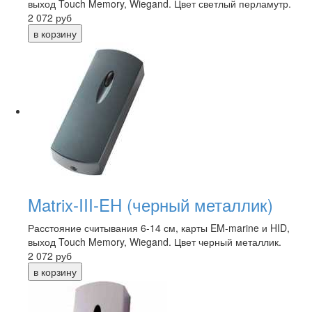
выход Touch Memory, Wiegand. Цвет светлый перламутр.
2 072
руб
Matrix-III-EH (черный металлик)
Расстояние считывания 6-14 см, карты EM-marine и HID,
выход Touch Memory, Wiegand. Цвет черный металлик.
2 072
руб