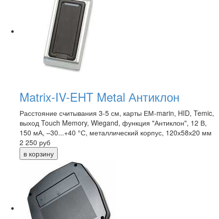
Matrix-IV-EHT Metal Антиклон
Расстояние считывания 3-5 см, карты ЕМ-marin, HID, Temic,
выход Touch Memory, Wiegand, функция "Антиклон", 12 В,
150 мА, –30...+40 °С, металлический корпус, 120х58х20 мм
2 250
руб