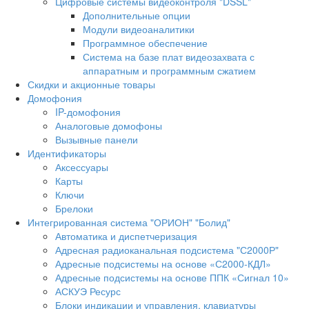
Цифровые системы видеоконтроля "DSSL"
Дополнительные опции
Модули видеоаналитики
Программное обеспечение
Система на базе плат видеозахвата с
аппаратным и программным сжатием
Скидки и акционные товары
Домофония
IP-домофония
Аналоговые домофоны
Вызывные панели
Идентификаторы
Аксессуары
Карты
Ключи
Брелоки
Интегрированная система "ОРИОН" "Болид"
Автоматика и диспетчеризация
Адресная радиоканальная подсистема "С2000Р"
Адресные подсистемы на основе «С2000-КДЛ»
Адресные подсистемы на основе ППК «Сигнал 10»
АСКУЭ Ресурс
Блоки индикации и управления, клавиатуры