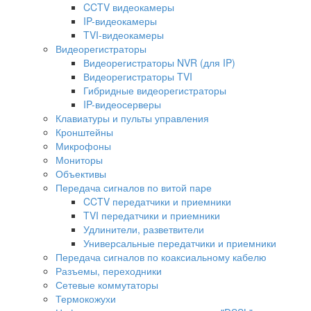
CCTV видеокамеры
IP-видеокамеры
TVI-видеокамеры
Видеорегистраторы
Видеорегистраторы NVR (для IP)
Видеорегистраторы TVI
Гибридные видеорегистраторы
IP-видеосерверы
Клавиатуры и пульты управления
Кронштейны
Микрофоны
Мониторы
Объективы
Передача сигналов по витой паре
CCTV передатчики и приемники
TVI передатчики и приемники
Удлинители, разветвители
Универсальные передатчики и приемники
Передача сигналов по коаксиальному кабелю
Разъемы, переходники
Сетевые коммутаторы
Термокожухи