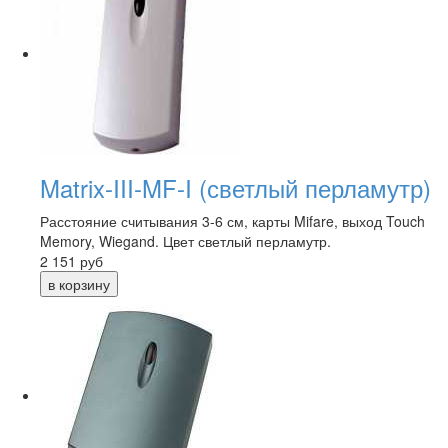
Matrix-III-MF-I (светлый перламутр)
Расстояние считывания 3-6 см, карты Mifare, выход Touch
Memory, Wiegand. Цвет светлый перламутр.
2 151
руб