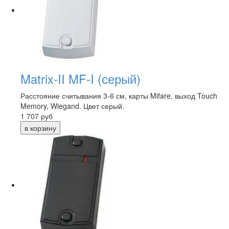
Matrix-II MF-I (серый)
Расстояние считывания 3-6 см, карты Mifare, выход Touch
Memory, Wiegand. Цвет серый.
1 707
руб