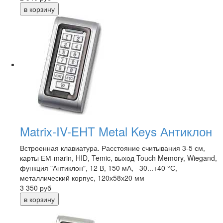
Matrix-IV-EHT Metal Keys Антиклон
Встроенная клавиатура. Расстояние считывания 3-5 см,
карты ЕМ-marin, HID, Temic, выход Touch Memory, Wiegand,
функция "Антиклон", 12 В, 150 мА, –30...+40 °С,
металлический корпус, 120х58х20 мм
3 350
руб