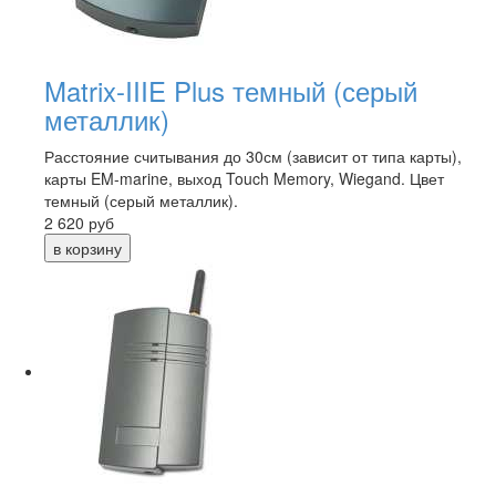
Matrix-IIIE Plus темный (серый
металлик)
Расстояние считывания до 30см (зависит от типа карты),
карты EM-marine, выход Touch Memory, Wiegand. Цвет
темный (серый металлик).
2 620
руб