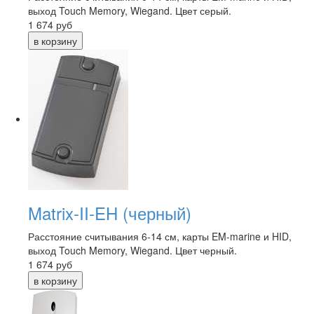
выход Touch Memory, Wiegand. Цвет серый.
1 674
руб
Matrix-II-EH (черный)
Расстояние считывания 6-14 см, карты EM-marine и HID,
выход Touch Memory, Wiegand. Цвет черный.
1 674
руб