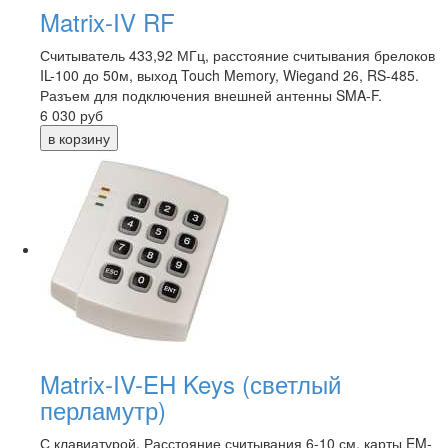
Matrix-IV RF
Считыватель 433,92 МГц, расстояние считывания брелоков
IL-100 до 50м, выход Touch Memory, Wiegand 26, RS-485.
Разъем для подключения внешней антенны SMA-F.
6 030
руб
Matrix-IV-EH Keys (светлый
перламутр)
С клавиатурой. Расстояние считывания 6-10 см, карты EM-