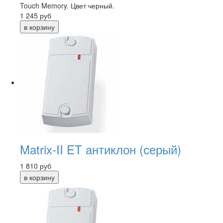
Touch Memory. Цвет черный.
1 245
руб
Matrix-II ET антиклон (серый)
1 810
руб