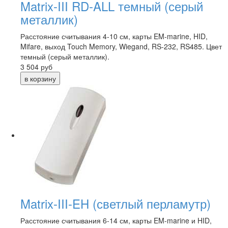
Matrix-III RD-ALL темный (серый
металлик)
Расстояние считывания 4-10 см, карты EM-marine, HID,
Mifare, выход Touch Memory, Wiegand, RS-232, RS485. Цвет
темный (серый металлик).
3 504
руб
Matrix-III-EH (светлый перламутр)
Расстояние считывания 6-14 см, карты EM-marine и HID,