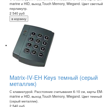
marine и HID, выход Touch Memory, Wiegand. Цвет светлый
перламутр.
2 540
руб
Matrix-IV-EH Keys темный (серый
металлик)
С клавиатурой. Расстояние считывания 6-10 см, карты EM-
marine и HID, выход Touch Memory, Wiegand. Цвет темный
(серый металлик).
2 540
руб