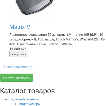
Matrix-V
Расстояние считывания 50см карты EM-marine (05 ELR), 10
м радиобрелок IL-100, выход Touch Memory, Wiegand 26, RS-
485. Цвет темно- серый, 230х230х35 мм
15 280
руб
1
2
все сразу
вперед→
Обратный звонок
Каталог товаров
Видеонаблюдение
Видеокамеры