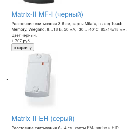
Matrix-II MF-I (черный)
Расстояние считывания 3-6 см, карты Mifare, выход Touch
Memory, Wiegand, 8…18 В, 50 мА, -30...+40°С, 85х44х18 мм.
Цвет черный.
1 707
руб
Matrix-II-EH (серый)
Расстояние считывания 6-14 см, карты EM-marine и HID,