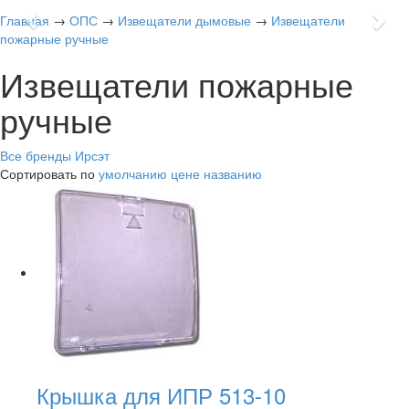
Previous
Nex
Главная
→
ОПС
→
Извещатели дымовые
→
Извещатели
пожарные ручные
Извещатели пожарные
ручные
Все бренды
Ирсэт
Сортировать по
умолчанию
цене
названию
Крышка для ИПР 513-10