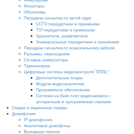
Мониторы
Объективы
Передача сигналов по витой паре
CCTV передатчики и приемники
TVI передатчики и приемники
Удлинители, разветвители
Универсальные передатчики и приемники
Передача сигналов по коаксиальному кабелю
Разъемы, переходники
Сетевые коммутаторы
Термокожухи
Цифровые системы видеоконтроля "DSSL"
Дополнительные опции
Модули видеоаналитики
Программное обеспечение
Система на базе плат видеозахвата с
аппаратным и программным сжатием
Скидки и акционные товары
Домофония
IP-домофония
Аналоговые домофоны
Вызывные панели