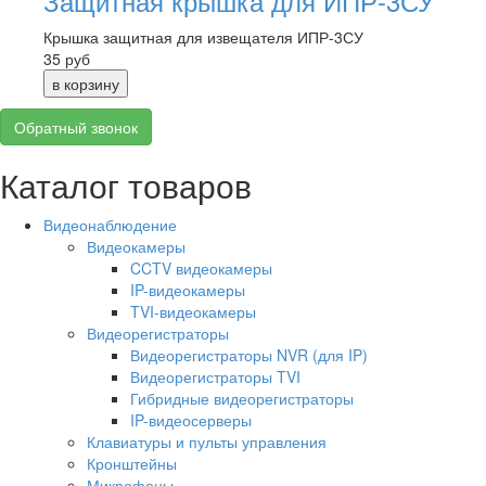
Защитная крышка для ИПР-3СУ
Крышка защитная для извещателя ИПР-3СУ
35
руб
Обратный звонок
Каталог товаров
Видеонаблюдение
Видеокамеры
CCTV видеокамеры
IP-видеокамеры
TVI-видеокамеры
Видеорегистраторы
Видеорегистраторы NVR (для IP)
Видеорегистраторы TVI
Гибридные видеорегистраторы
IP-видеосерверы
Клавиатуры и пульты управления
Кронштейны
Микрофоны