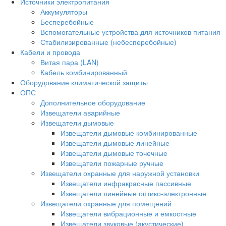
Источники электропитания
Аккумуляторы
Бесперебойные
Вспомогательные устройства для источников питания
Стабилизированные (небесперебойные)
Кабели и провода
Витая пара (LAN)
Кабель комбинированный
Оборудование климатической защиты
ОПС
Дополнительное оборудование
Извещатели аварийные
Извещатели дымовые
Извещатели дымовые комбинированные
Извещатели дымовые линейные
Извещатели дымовые точечные
Извещатели пожарные ручные
Извещатели охранные для наружной установки
Извещатели инфракрасные пассивные
Извещатели линейные оптико-электронные
Извещатели охранные для помещений
Извещатели вибрационные и емкостные
Извещатели звуковые (акустические)