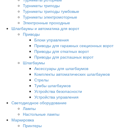
Турникеты триподы
Турникеты триподы тумбовые
Турникеты электромоторные
Электронные проходные
Шлагбаумы и автоматика для ворот
Приводы
Блоки управления
Приводы для гаражных секционных ворот
Приводы для откатных ворот
Приводы для распашных ворот
Шлагбаумы
Аксессуары для шлагбаумов
Комплекты автоматических шлагбаумов
Стрелы
Тумбы шлагбаумов
Устройства безопасности
Устройства управления
Светодиодное оборудование
Лампы
Настольные лампы
Маркировка
Принтеры