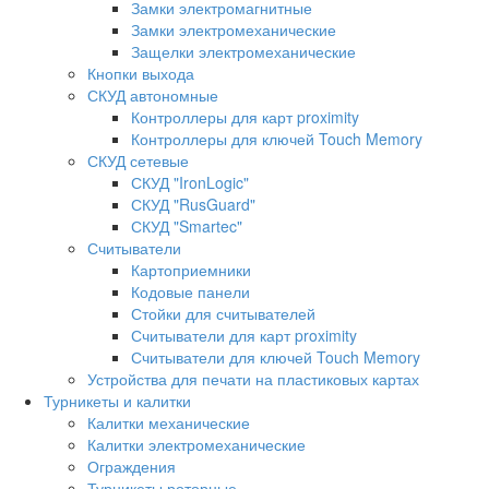
Замки электромагнитные
Замки электромеханические
Защелки электромеханические
Кнопки выхода
СКУД автономные
Контроллеры для карт proximity
Контроллеры для ключей Touch Memory
СКУД сетевые
СКУД "IronLogic"
СКУД "RusGuard"
СКУД "Smartec"
Считыватели
Картоприемники
Кодовые панели
Стойки для считывателей
Считыватели для карт proximity
Считыватели для ключей Touch Memory
Устройства для печати на пластиковых картах
Турникеты и калитки
Калитки механические
Калитки электромеханические
Ограждения
Турникеты роторные