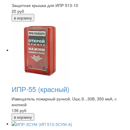
Защитная крышка для ИПР 513-10
20
руб
ИПР-55 (красный)
Извещатель пожарный ручной, Uшс.9...30В, 350 мкА, с
кнопкой
136
руб