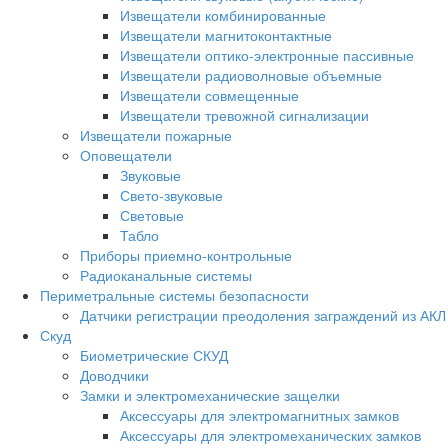
Извещатели комбинированные
Извещатели магнитоконтактные
Извещатели оптико-электронные пассивные
Извещатели радиоволновые объемные
Извещатели совмещенные
Извещатели тревожной сигнализации
Извещатели пожарные
Оповещатели
Звуковые
Свето-звуковые
Световые
Табло
Приборы приемно-контрольные
Радиоканальные системы
Периметральные системы безопасности
Датчики регистрации преодоления заграждений из АКЛ
Скуд
Биометрические СКУД
Доводчики
Замки и электромеханические защелки
Аксессуары для электромагнитных замков
Аксессуары для электромеханических замков