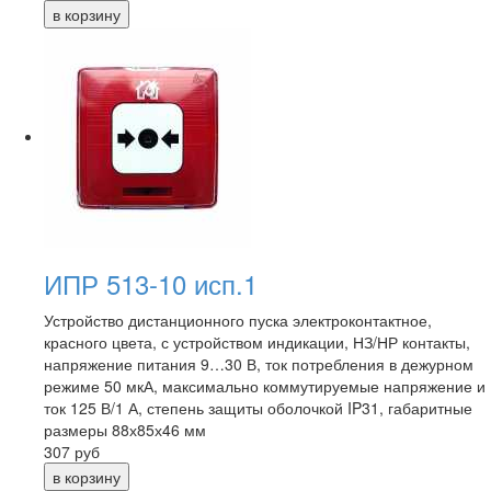
ИПР 513-10 исп.1
Устройство дистанционного пуска электроконтактное,
красного цвета, с устройством индикации, НЗ/НР контакты,
напряжение питания 9…30 В, ток потребления в дежурном
режиме 50 мкА, максимально коммутируемые напряжение и
ток 125 В/1 А, степень защиты оболочкой IP31, габаритные
размеры 88х85х46 мм
307
руб