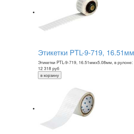
Этикетки PTL-9-719, 16.51мм
Этикетки PTL-9-719, 16.51ммх5.08мм, в рулоне:
12 318
руб