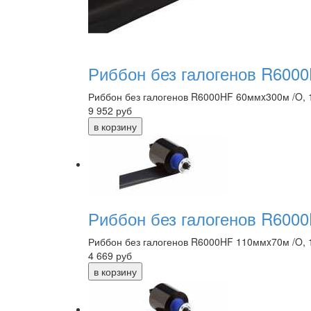
Риббон без галогенов R6000
Риббон без галогенов R6000HF 60ммx300м /O, 
9 952
руб
Риббон без галогенов R6000
Риббон без галогенов R6000HF 110ммx70м /O, 1
4 669
руб