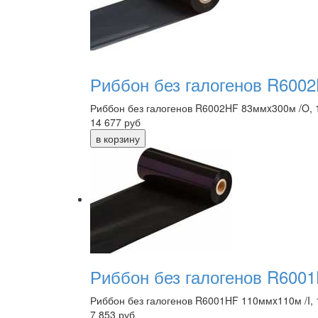
Риббон без галогенов R6002
Риббон без галогенов R6002HF 83ммx300м /O, 
14 677
руб
Риббон без галогенов R6001
Риббон без галогенов R6001HF 110ммx110м /I, 
7 853
руб