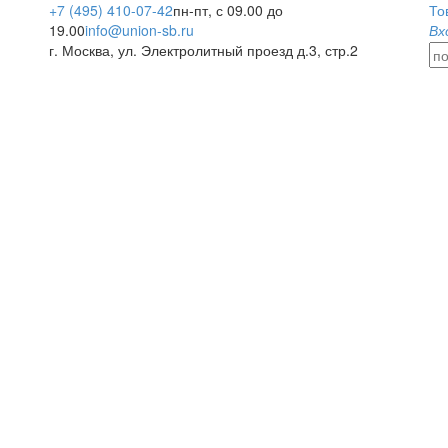
+7 (495) 410-07-42
пн-пт, с 09.00 до
То
19.00
info@union-sb.ru
Вх
г. Москва, ул. Электролитный проезд д.3, стр.2