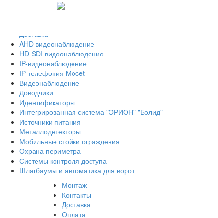
Монтаж
Контакты
Оплата
Доставка
AHD видеонаблюдение
HD-SDI видеонаблюдение
IP-видеонаблюдение
IP-телефония Mocet
Видеонаблюдение
Доводчики
Идентификаторы
Интегрированная система "ОРИОН" "Болид"
Источники питания
Металлодетекторы
Мобильные стойки ограждения
Охрана периметра
Системы контроля доступа
Шлагбаумы и автоматика для ворот
Монтаж
Контакты
Доставка
Оплата