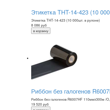
Этикетка THT-14-423 (10 000
Этикетка THT-14-423 (10 000шт. в рулоне)
8 086
руб
Риббон без галогенов R6007
Риббон без галогенов R6007HF 110ммx300м /O,
19 520
руб