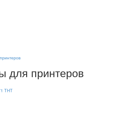
принтеров
ы для принтеров
71
THT