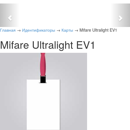
Previous
Nex
Главная
→
Идентификаторы
→
Карты
→ Mifare Ultralight EV1
Mifare Ultralight EV1