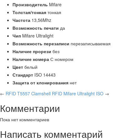
Производитель
Mifare
Толстая/тонкая
тонкая
Частота
13,56Mhz
Возможность печати
да
Чип
Mifare Ultralight
Возможность перезаписи
перезаписываемая
Наличие прорези
без
Наличие номера
С номером
Цвет
белый
Стандарт
ISO 14443
Защита от клонирования
нет
←
RFID T5557 Clamshell
RFID Mifare Ultralight ISO
→
Комментарии
Пока нет комментариев
Написать комментарий