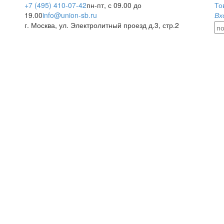
+7 (495) 410-07-42
пн-пт, с 09.00 до
То
19.00
info@union-sb.ru
Вх
г. Москва, ул. Электролитный проезд д.3, стр.2