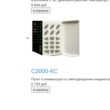
6 644
руб
С2000-КС
Пульт и клавиатура со светодиодными индикат
2 743
руб