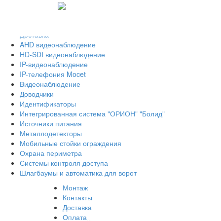
Монтаж
Контакты
Оплата
Доставка
AHD видеонаблюдение
HD-SDI видеонаблюдение
IP-видеонаблюдение
IP-телефония Mocet
Видеонаблюдение
Доводчики
Идентификаторы
Интегрированная система "ОРИОН" "Болид"
Источники питания
Металлодетекторы
Мобильные стойки ограждения
Охрана периметра
Системы контроля доступа
Шлагбаумы и автоматика для ворот
Монтаж
Контакты
Доставка
Оплата