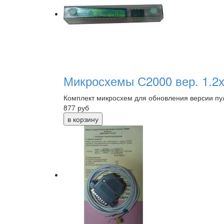
Микросхемы С2000 вер. 1.2
Комплект микросхем для обновления версии пул
877
руб