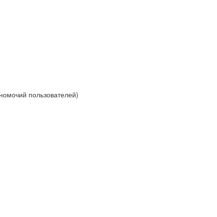
лномочий пользователей)