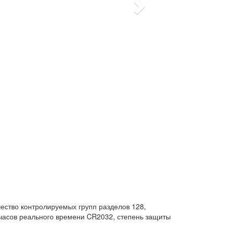
Next
чество контролируемых групп разделов 128,
я часов реального времени CR2032, степень защиты