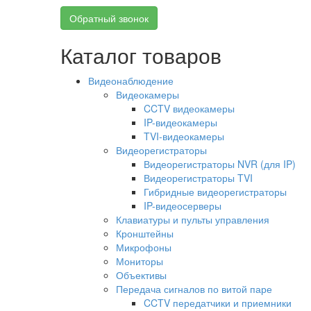
Обратный звонок
Каталог товаров
Видеонаблюдение
Видеокамеры
CCTV видеокамеры
IP-видеокамеры
TVI-видеокамеры
Видеорегистраторы
Видеорегистраторы NVR (для IP)
Видеорегистраторы TVI
Гибридные видеорегистраторы
IP-видеосерверы
Клавиатуры и пульты управления
Кронштейны
Микрофоны
Мониторы
Объективы
Передача сигналов по витой паре
CCTV передатчики и приемники