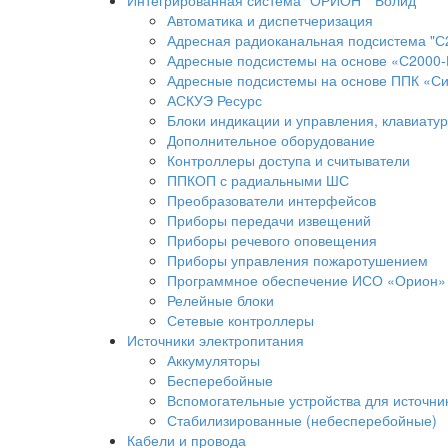
Интегрированная система "ОРИОН" "Болид"
Автоматика и диспетчеризация
Адресная радиоканальная подсистема "С
Адресные подсистемы на основе «С2000
Адресные подсистемы на основе ППК «Си
АСКУЭ Ресурс
Блоки индикации и управления, клавиату
Дополнительное оборудование
Контроллеры доступа и считыватели
ППКОП с радиальными ШС
Преобразователи интерфейсов
Приборы передачи извещений
Приборы речевого оповещения
Приборы управления пожаротушением
Программное обеспечение ИСО «Орион»
Релейные блоки
Сетевые контроллеры
Источники электропитания
Аккумуляторы
Бесперебойные
Вспомогательные устройства для источни
Стабилизированные (небесперебойные)
Кабели и провода