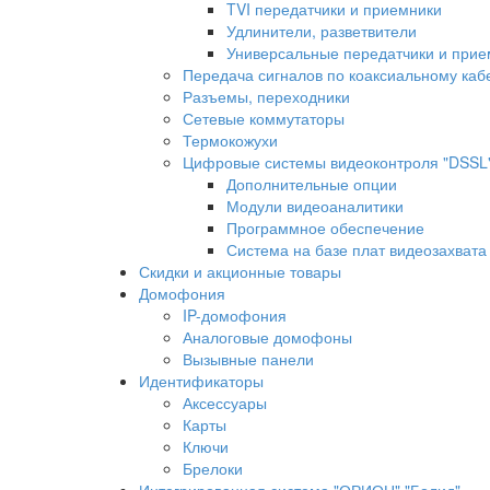
TVI передатчики и приемники
Удлинители, разветвители
Универсальные передатчики и прие
Передача сигналов по коаксиальному ка
Разъемы, переходники
Сетевые коммутаторы
Термокожухи
Цифровые системы видеоконтроля "DSSL
Дополнительные опции
Модули видеоаналитики
Программное обеспечение
Система на базе плат видеозахват
Скидки и акционные товары
Домофония
IP-домофония
Аналоговые домофоны
Вызывные панели
Идентификаторы
Аксессуары
Карты
Ключи
Брелоки