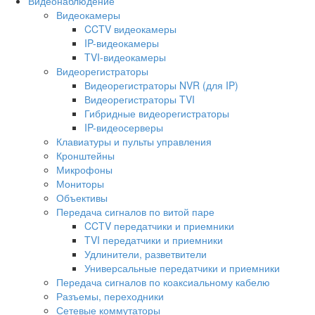
Видеонаблюдение
Видеокамеры
CCTV видеокамеры
IP-видеокамеры
TVI-видеокамеры
Видеорегистраторы
Видеорегистраторы NVR (для IP)
Видеорегистраторы TVI
Гибридные видеорегистраторы
IP-видеосерверы
Клавиатуры и пульты управления
Кронштейны
Микрофоны
Мониторы
Объективы
Передача сигналов по витой паре
CCTV передатчики и приемники
TVI передатчики и приемники
Удлинители, разветвители
Универсальные передатчики и приемники
Передача сигналов по коаксиальному кабелю
Разъемы, переходники
Сетевые коммутаторы