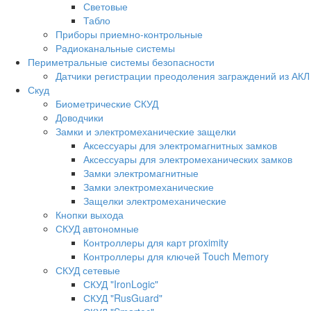
Световые
Табло
Приборы приемно-контрольные
Радиоканальные системы
Периметральные системы безопасности
Датчики регистрации преодоления заграждений из АКЛ
Скуд
Биометрические СКУД
Доводчики
Замки и электромеханические защелки
Аксессуары для электромагнитных замков
Аксессуары для электромеханических замков
Замки электромагнитные
Замки электромеханические
Защелки электромеханические
Кнопки выхода
СКУД автономные
Контроллеры для карт proximity
Контроллеры для ключей Touch Memory
СКУД сетевые
СКУД "IronLogic"
СКУД "RusGuard"