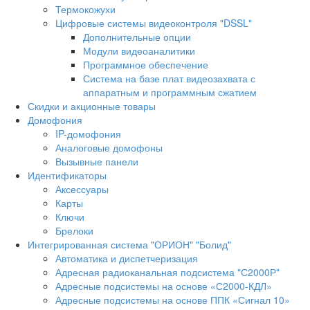
Термокожухи
Цифровые системы видеоконтроля "DSSL"
Дополнительные опции
Модули видеоаналитики
Программное обеспечение
Система на базе плат видеозахвата с
аппаратным и программным сжатием
Скидки и акционные товары
Домофония
IP-домофония
Аналоговые домофоны
Вызывные панели
Идентификаторы
Аксессуары
Карты
Ключи
Брелоки
Интегрированная система "ОРИОН" "Болид"
Автоматика и диспетчеризация
Адресная радиоканальная подсистема "С2000Р"
Адресные подсистемы на основе «С2000-КДЛ»
Адресные подсистемы на основе ППК «Сигнал 10»