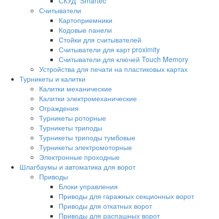
СКУД "Smartec"
Считыватели
Картоприемники
Кодовые панели
Стойки для считывателей
Считыватели для карт proximity
Считыватели для ключей Touch Memory
Устройства для печати на пластиковых картах
Турникеты и калитки
Калитки механические
Калитки электромеханические
Ограждения
Турникеты роторные
Турникеты триподы
Турникеты триподы тумбовые
Турникеты электромоторные
Электронные проходные
Шлагбаумы и автоматика для ворот
Приводы
Блоки управления
Приводы для гаражных секционных ворот
Приводы для откатных ворот
Приводы для распашных ворот