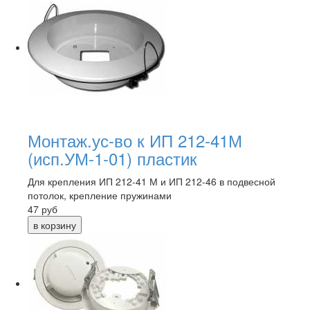
Монтаж.ус-во к ИП 212-41М
(исп.УМ-1-01) пластик
Для крепления ИП 212-41 М и ИП 212-46 в подвесной
потолок, крепление пружинами
47
руб