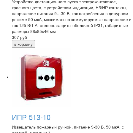
Устройство дистанционного пуска электроконтактное,
красного цвета, с устройством индикации, НЗ/НР контакты,
напряжение питания 9…30 В, ток потребления в дежурном
режиме 50 мкА, максимально коммутируемые напряжение и
ток 125 В/1 А, степень защиты оболочкой IP31, габаритные
размеры 88х85х46 мм
307
руб
ИПР 513-10
Извещатель пожарный ручной, питание 9-30 В, 50 мкА, с
кнопкой, с крышкой.