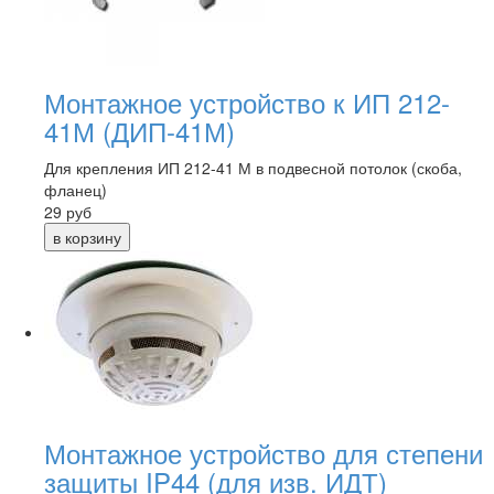
Монтажное устройство к ИП 212-
41М (ДИП-41М)
Для крепления ИП 212-41 М в подвесной потолок (скоба,
фланец)
29
руб
Монтажное устройство для степени
защиты IP44 (для изв. ИДТ)