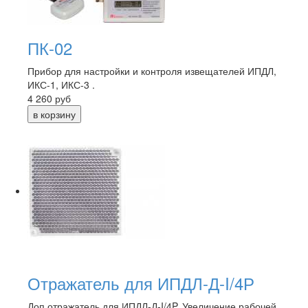
ПК-02
Прибор для настройки и контроля извещателей ИПДЛ,
ИКС-1, ИКС-3 .
4 260
руб
Отражатель для ИПДЛ-Д-I/4Р
Доп.отражатель для ИПДЛ-Д-I/4P. Увеличение рабочей