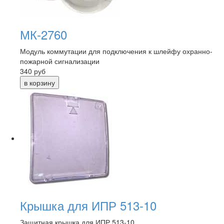
МК-2760
Модуль коммутации для подключения к шлейфу охранно-
пожарной сигнализации
340
руб
Крышка для ИПР 513-10
Защитная крышка для ИПР 513-10