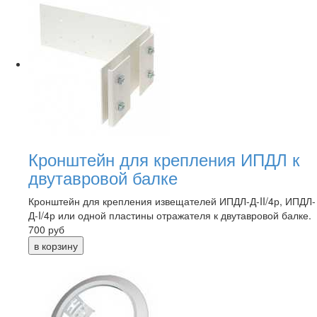
Кронштейн для крепления ИПДЛ к
двутавровой балке
Кронштейн для крепления извещателей ИПДЛ-Д-II/4р, ИПДЛ-
Д-I/4р или одной пластины отражателя к двутавровой балке.
700
руб