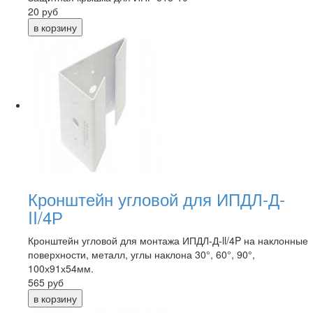
20
руб
Кронштейн угловой для ИПДЛ-Д-
II/4Р
Кронштейн угловой для монтажа ИПДЛ-Д-ll/4P на наклонные
поверхности, металл, углы наклона 30°, 60°, 90°,
100х91х54мм.
565
руб