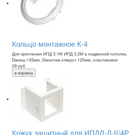
Кольцо монтажное К-4
Для крепления ИПД 3.1М ИПД 3.2М в подвесной потолок,
Dвнеш.135мм, Dмонтаж.отверст.120мм, пластиковое
29
руб
Кожух защитный для ИПДЛ-Д-II/4Р