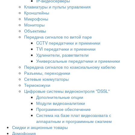
IP-видеосерверы
Клавиатуры и пульты управления
Кронштейны
Микрофоны
Мониторы
Объективы
Передача сигналов по витой паре
CCTV передатчики и приемники
TVI передатчики и приемники
Удлинители, разветвители
Универсальные передатчики и приемники
Передача сигналов по коаксиальному кабелю
Разъемы, переходники
Сетевые коммутаторы
Термокожухи
Цифровые системы видеоконтроля "DSSL"
Дополнительные опции
Модули видеоаналитики
Программное обеспечение
Система на базе плат видеозахвата с
аппаратным и программным сжатием
Скидки и акционные товары
Домофония