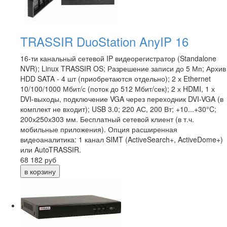
TRASSIR DuoStation AnyIP 16
16-ти канальный сетевой IP видеорегистратор (Standalone
NVR); Linux TRASSIR OS; Разрешение записи до 5 Мп; Архив
HDD SATA - 4 шт (приобретаются отдельно); 2 х Ethernet
10/100/1000 Мбит/с (поток до 512 Мбит/сек); 2 х HDMI, 1 х
DVI-выходы, подключение VGA через переходник DVI-VGA (в
комплект не входит); USB 3.0; 220 АС, 200 Вт; +10...+30°C;
200х250х303 мм. Бесплатный сетевой клиент (в т.ч.
мобильные приложения). Опция расширенная
видеоаналитика: 1 канал SIMT (ActiveSearch+, ActiveDome+)
или AutoTRASSIR.
68 182
руб