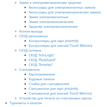
Замки и электромеханические защелки
Аксессуары для электромагнитных замков
Аксессуары для электромеханических замков
Замки электромагнитные
Замки электромеханические
Защелки электромеханические
Кнопки выхода
СКУД автономные
Контроллеры для карт proximity
Контроллеры для ключей Touch Memory
СКУД сетевые
СКУД "IronLogic"
СКУД "RusGuard"
СКУД "Smartec"
Считыватели
Картоприемники
Кодовые панели
Стойки для считывателей
Считыватели для карт proximity
Считыватели для ключей Touch Memory
Устройства для печати на пластиковых картах
Турникеты и калитки