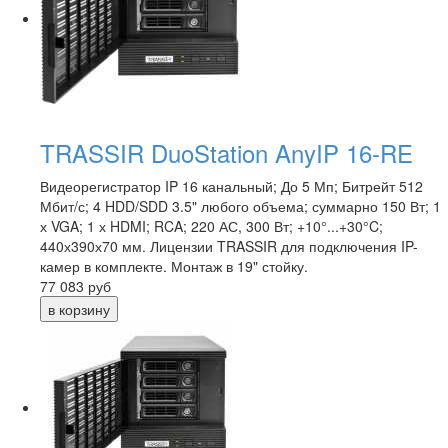
TRASSIR DuoStation AnyIP 16-RE
Видеорегистратор IP 16 канальный; До 5 Мп; Битрейт 512
Мбит/с; 4 HDD/SDD 3.5" любого объема; суммарно 150 Вт; 1
х VGA; 1 х HDMI; RCA; 220 АС, 300 Вт; +10°...+30°C;
440х390х70 мм. Лицензии TRASSIR для подключения IP-
камер в комплекте. Монтаж в 19" стойку.
77 083
руб