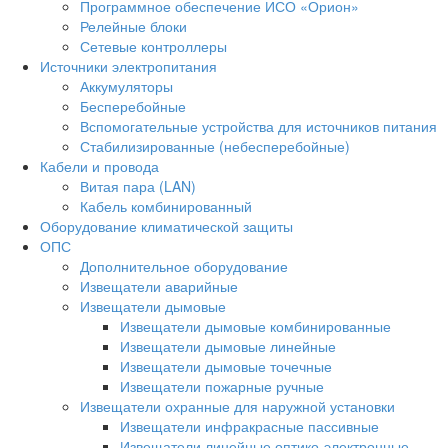
Программное обеспечение ИСО «Орион»
Релейные блоки
Сетевые контроллеры
Источники электропитания
Аккумуляторы
Бесперебойные
Вспомогательные устройства для источников питания
Стабилизированные (небесперебойные)
Кабели и провода
Витая пара (LAN)
Кабель комбинированный
Оборудование климатической защиты
ОПС
Дополнительное оборудование
Извещатели аварийные
Извещатели дымовые
Извещатели дымовые комбинированные
Извещатели дымовые линейные
Извещатели дымовые точечные
Извещатели пожарные ручные
Извещатели охранные для наружной установки
Извещатели инфракрасные пассивные
Извещатели линейные оптико-электронные