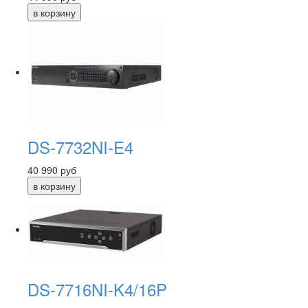
DS-7732NI-E4
40 990
руб
DS-7716NI-K4/16P