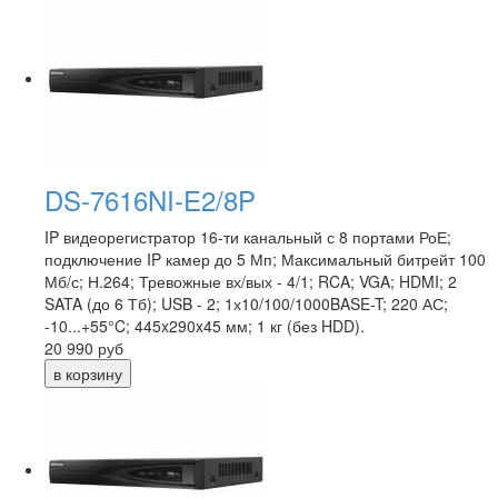
DS-7616NI-E2/8P
IP видеорегистратор 16-ти канальный с 8 портами РоЕ;
подключение IP камер до 5 Мп; Максимальный битрейт 100
Мб/с; Н.264; Тревожные вх/вых - 4/1; RCA; VGA; HDMI; 2
SATA (до 6 Тб); USB - 2; 1х10/100/1000BASE-T; 220 АС;
-10...+55°C; 445x290x45 мм; 1 кг (без HDD).
20 990
руб