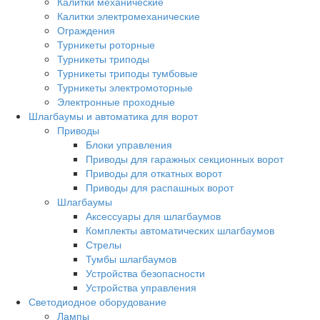
Калитки механические
Калитки электромеханические
Ограждения
Турникеты роторные
Турникеты триподы
Турникеты триподы тумбовые
Турникеты электромоторные
Электронные проходные
Шлагбаумы и автоматика для ворот
Приводы
Блоки управления
Приводы для гаражных секционных ворот
Приводы для откатных ворот
Приводы для распашных ворот
Шлагбаумы
Аксессуары для шлагбаумов
Комплекты автоматических шлагбаумов
Стрелы
Тумбы шлагбаумов
Устройства безопасности
Устройства управления
Светодиодное оборудование
Лампы