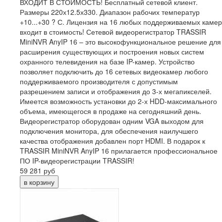
ВХОДИТ В СТОИМОСТЬ! Бесплатный сетевой клиент.
Размеры 220х12.5х330. Диапазон рабочих температур
+10...+30 ? С. Лицензия на 16 любых поддерживаемых камер
входит в стоимость! Сетевой видеорегистратор TRASSIR
MiniNVR AnyIP 16 – это высокофункциональное решение для
расширения существующих и построения новых систем
охранного телевидения на базе IP-камер. Устройство
позволяет подключить до 16 сетевых видеокамер любого
поддерживаемого производителя с допустимым
разрешением записи и отображения до 3-х мегапикселей.
Имеется возможность установки до 2-х HDD-максимального
объема, имеющегося в продаже на сегодняшний день.
Видеорегистратор оборудован одним VGA выходом для
подключения монитора, для обеспечения наилучшего
качества отображения добавлен порт HDMI. В подарок к
TRASSIR MiniNVR AnyIP 16 прилагается профессиональное
ПО IP-видеорегистрации TRASSIR!
59 281
руб