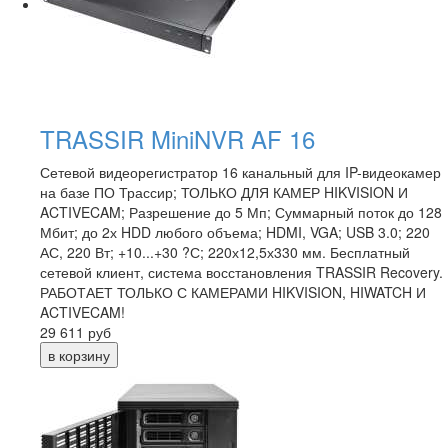
TRASSIR MiniNVR AF 16
Сетевой видеорегистратор 16 канальный для IP-видеокамер
на базе ПО Трассир; ТОЛЬКО ДЛЯ КАМЕР HIKVISION И
ACTIVECAM; Разрешение до 5 Мп; Суммарный поток до 128
Мбит; до 2х HDD любого объема; HDMI, VGA; USB 3.0; 220
АС, 220 Вт; +10...+30 ?С; 220х12,5х330 мм. Бесплатный
сетевой клиент, система восстановления TRASSIR Recovery.
РАБОТАЕТ ТОЛЬКО С КАМЕРАМИ HIKVISION, HIWATCH И
ACTIVECAM!
29 611
руб