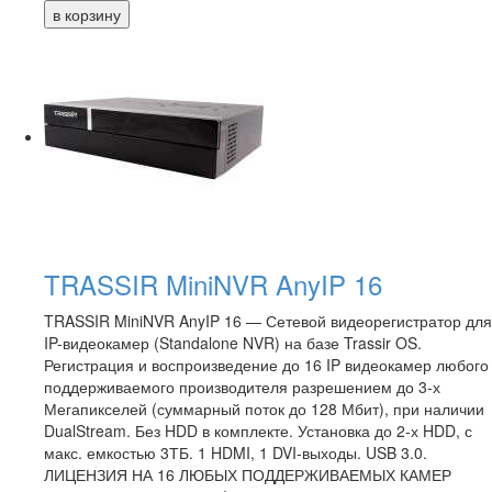
TRASSIR MiniNVR AnyIP 16
TRASSIR MiniNVR AnyIP 16 — Сетевой видеорегистратор для
IP-видеокамер (Standalone NVR) на базе Trassir OS.
Регистрация и воспроизведение до 16 IP видеокамер любого
поддерживаемого производителя разрешением до 3-х
Мегапикселей (суммарный поток до 128 Мбит), при наличии
DualStream. Без HDD в комплекте. Установка до 2-х HDD, с
макс. емкостью 3ТБ. 1 HDMI, 1 DVI-выходы. USB 3.0.
ЛИЦЕНЗИЯ НА 16 ЛЮБЫХ ПОДДЕРЖИВАЕМЫХ КАМЕР